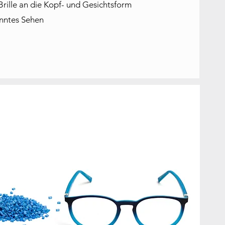
rille an die Kopf- und Gesichtsform
anntes Sehen