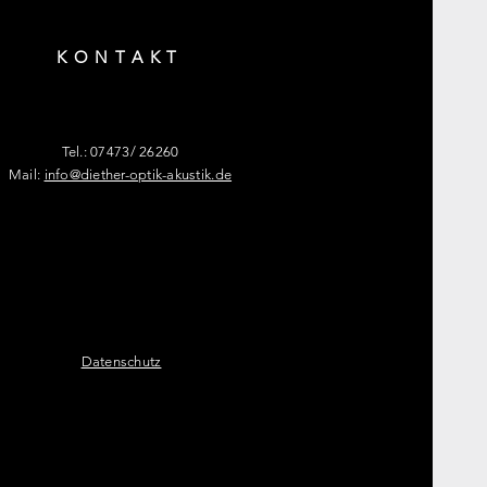
KONTAKT
Tel.: 07473/ 26260
Mail:
info@diether-optik-akustik.de
Datenschutz