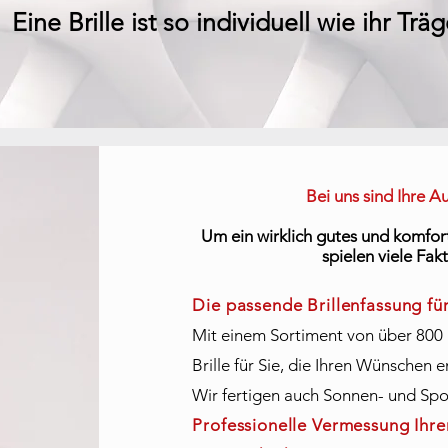
Eine Brille ist so individuell wie ihr Trä
Bei uns sind Ihre 
Um ein wirklich gutes und komfort
spielen viele Fak
Die passende Brillenfassu
ng für
Mit einem Sortiment von über 800 B
Brille für Sie, die Ihren Wünschen e
Wir fertigen auch Sonnen- und Sport
Professionelle Vermessung Ihr