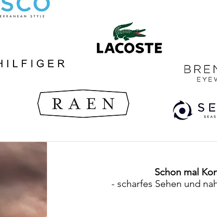
Schon mal Kont
- scharfes Sehen und na