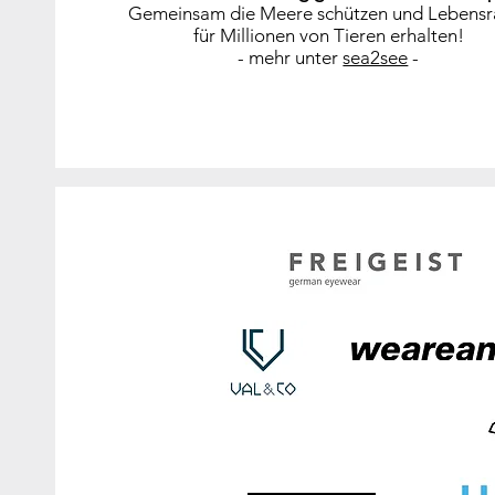
Gemeinsam die Meere schützen und Lebens
für Millionen von Tieren erhalten!
- mehr unter
sea2see
-