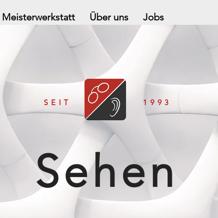
Meisterwerkstatt
Über uns
Jobs
SEIT
1993
Sehen