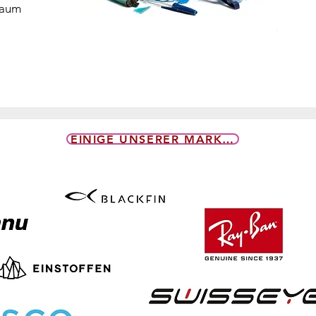
raum
EINIGE UNSERER MARKEN