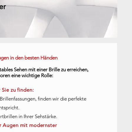
ger
Augen in den besten Händen
ables Sehen mit einer Brille zu
erreichen,
toren eine wichtige Rolle:
 Sie zu finden:
rillenfassungen, finden wir die perfekte
ntspricht.
brillen in Ihrer Sehstärke.
er Augen mit modernster