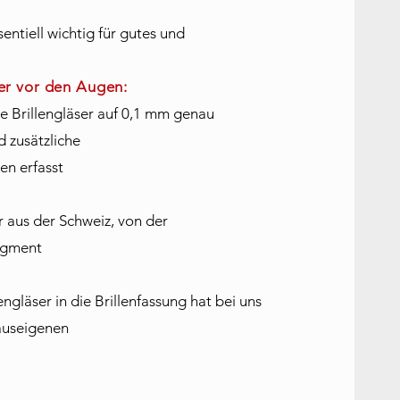
sentiell wichtig für gutes und
ser vor den Augen:
e Brillengläser auf 0,1 mm genau
und zusätzliche
en erfasst
r aus der Schweiz, von der
egment
lengläser in die Brillenfassung hat bei uns
hauseigenen