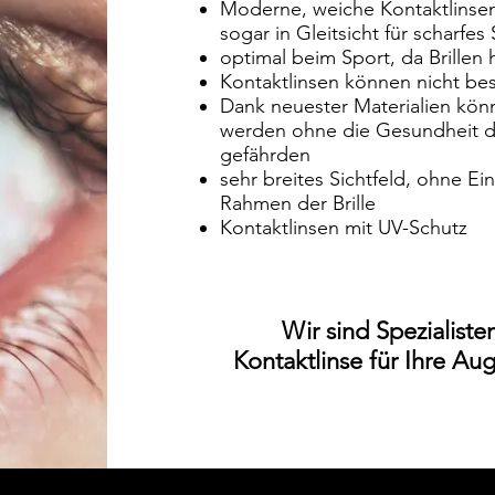
Moderne, weiche Kontaktlinsen 
sogar in Gleitsicht für scharf
optimal beim Sport, da Brillen h
Kontaktlinsen können nicht bes
Dank neuester Materialien kön
werden ohne die Gesundheit d
gefährden
sehr breites Sichtfeld, ohne E
Rahmen der Brille
Kontaktlinsen mit UV-Schutz
​Wir sind Spezialist
Kontaktlinse für Ihre Au