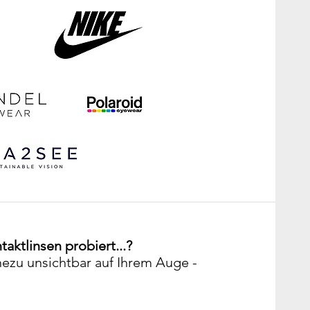
aktlinsen probiert...?
hezu unsichtbar auf Ihrem Auge -