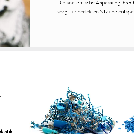
Die anatomische Anpassung Ihrer B
sorgt für perfekten Sitz und entsp
n
lastik