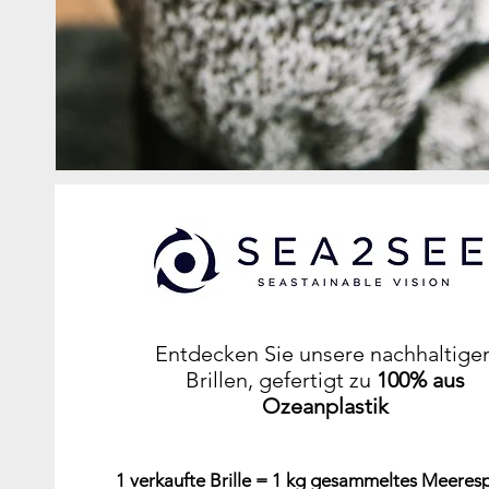
Entdecken Sie unsere nachhaltige
Brillen, gefertigt zu
100% aus
Ozeanplastik
1 verkaufte Brille = 1 kg gesammeltes Meeresp